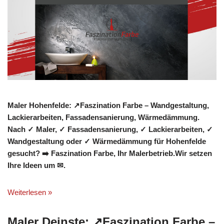
Maler Hohenfelde: ↗️Faszination Farbe – Wandgestaltung,
Lackierarbeiten, Fassadensanierung, Wärmedämmung.
Nach ✓ Maler, ✓ Fassadensanierung, ✓ Lackierarbeiten, ✓
Wandgestaltung oder ✓ Wärmedämmung für Hohenfelde
gesucht? ➡️ Faszination Farbe, Ihr Malerbetrieb.Wir setzen
Ihre Ideen um ✉.
Weiterlesen »
Maler Deinste: ↗️Faszination Farbe –