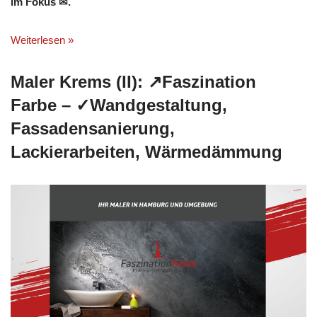
im Fokus ✉.
Weiterlesen »
Maler Krems (II): ↗️Faszination
Farbe – ✓Wandgestaltung,
Fassadensanierung,
Lackierarbeiten, Wärmedämmung