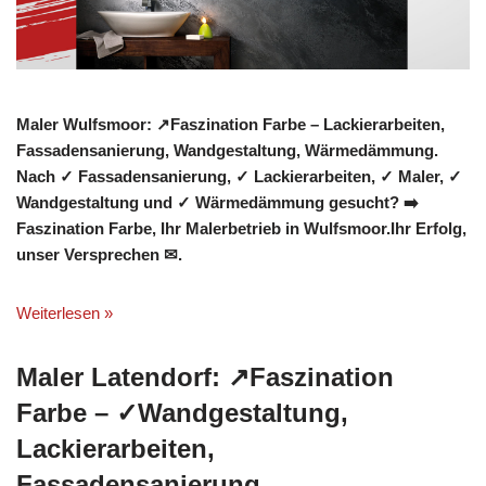
Maler Wulfsmoor: ↗️Faszination Farbe – Lackierarbeiten,
Fassadensanierung, Wandgestaltung, Wärmedämmung.
Nach ✓ Fassadensanierung, ✓ Lackierarbeiten, ✓ Maler, ✓
Wandgestaltung und ✓ Wärmedämmung gesucht? ➡️
Faszination Farbe, Ihr Malerbetrieb in Wulfsmoor.Ihr Erfolg,
unser Versprechen ✉.
Weiterlesen »
Maler Latendorf: ↗️Faszination
Farbe – ✓Wandgestaltung,
Lackierarbeiten,
Fassadensanierung,