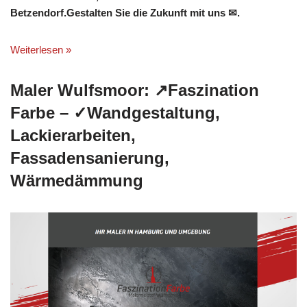
Betzendorf.Gestalten Sie die Zukunft mit uns ✉.
Weiterlesen »
Maler Wulfsmoor: ↗️Faszination
Farbe – ✓Wandgestaltung,
Lackierarbeiten,
Fassadensanierung,
Wärmedämmung