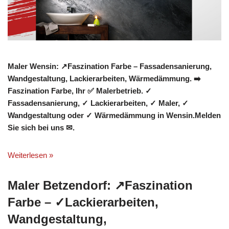
Maler Wensin: ↗️Faszination Farbe – Fassadensanierung,
Wandgestaltung, Lackierarbeiten, Wärmedämmung. ➡️
Faszination Farbe, Ihr ✅ Malerbetrieb. ✓
Fassadensanierung, ✓ Lackierarbeiten, ✓ Maler, ✓
Wandgestaltung oder ✓ Wärmedämmung in Wensin.Melden
Sie sich bei uns ✉.
Weiterlesen »
Maler Betzendorf: ↗️Faszination
Farbe – ✓Lackierarbeiten,
Wandgestaltung,