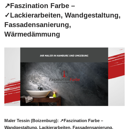
↗️Faszination Farbe –
✓Lackierarbeiten, Wandgestaltung,
Fassadensanierung,
Wärmedämmung
Maler Tessin (Boizenburg): ↗️Faszination Farbe –
Wandgestaltung, Lackierarbeiten, Fassadensanierung,