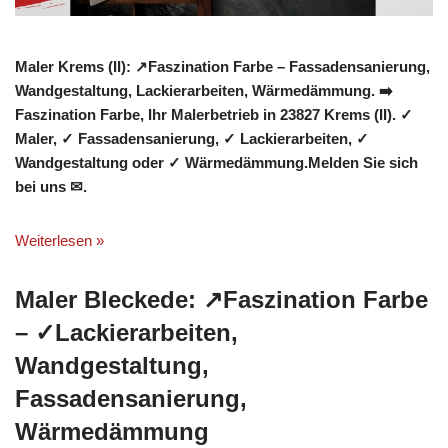
Maler Krems (II): ↗️Faszination Farbe – Fassadensanierung,
Wandgestaltung, Lackierarbeiten, Wärmedämmung. ➡️
Faszination Farbe, Ihr Malerbetrieb in 23827 Krems (II). ✓
Maler, ✓ Fassadensanierung, ✓ Lackierarbeiten, ✓
Wandgestaltung oder ✓ Wärmedämmung.Melden Sie sich
bei uns ✉.
Weiterlesen »
Maler Bleckede: ↗️Faszination Farbe
– ✓Lackierarbeiten,
Wandgestaltung,
Fassadensanierung,
Wärmedämmung