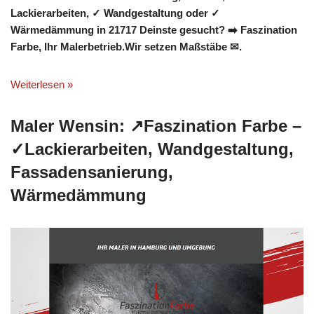
Lackierarbeiten, ✓ Wandgestaltung oder ✓
Wärmedämmung in 21717 Deinste gesucht? ➡️ Faszination
Farbe, Ihr Malerbetrieb.Wir setzen Maßstäbe ✉.
Weiterlesen »
Maler Wensin: ↗️Faszination Farbe –
✓Lackierarbeiten, Wandgestaltung,
Fassadensanierung,
Wärmedämmung