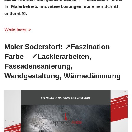
Ihr Malerbetrieb.Innovative Lösungen, nur einen Schritt
entfernt ✉.
Weiterlesen »
Maler Soderstorf: ↗️Faszination
Farbe – ✓Lackierarbeiten,
Fassadensanierung,
Wandgestaltung, Wärmedämmung