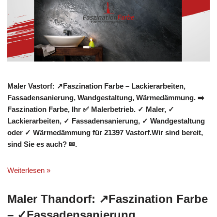
Maler Vastorf: ↗️Faszination Farbe – Lackierarbeiten,
Fassadensanierung, Wandgestaltung, Wärmedämmung. ➡️
Faszination Farbe, Ihr ✅ Malerbetrieb. ✓ Maler, ✓
Lackierarbeiten, ✓ Fassadensanierung, ✓ Wandgestaltung
oder ✓ Wärmedämmung für 21397 Vastorf.Wir sind bereit,
sind Sie es auch? ✉.
Weiterlesen »
Maler Thandorf: ↗️Faszination Farbe
– ✓Fassadensanierung,