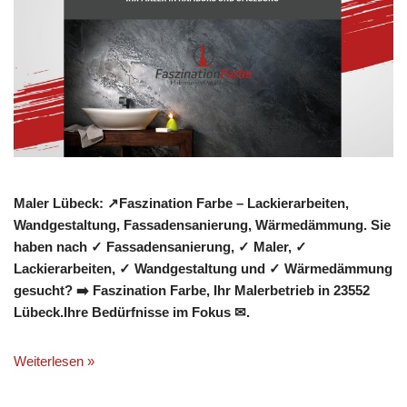
Maler Lübeck: ↗️Faszination Farbe – Lackierarbeiten,
Wandgestaltung, Fassadensanierung, Wärmedämmung. Sie
haben nach ✓ Fassadensanierung, ✓ Maler, ✓
Lackierarbeiten, ✓ Wandgestaltung und ✓ Wärmedämmung
gesucht? ➡️ Faszination Farbe, Ihr Malerbetrieb in 23552
Lübeck.Ihre Bedürfnisse im Fokus ✉.
Weiterlesen »