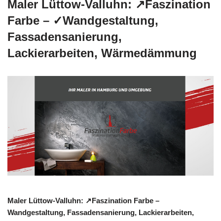
Maler Lüttow-Valluhn: ↗️Faszination
Farbe – ✓Wandgestaltung,
Fassadensanierung,
Lackierarbeiten, Wärmedämmung
Maler Lüttow-Valluhn: ↗️Faszination Farbe –
Wandgestaltung, Fassadensanierung, Lackierarbeiten,