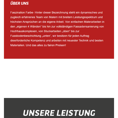
Malerbetrieb
Service