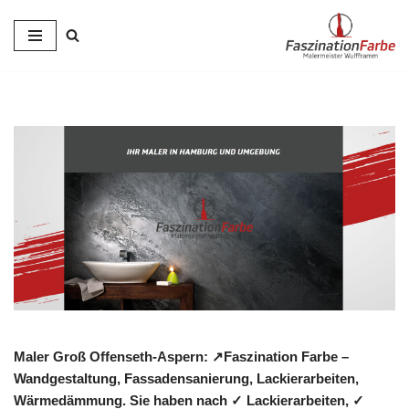
Zum
Inhalt
springen
Maler Groß Offenseth-Aspern: ↗️Faszination Farbe –
Wandgestaltung, Fassadensanierung, Lackierarbeiten,
Wärmedämmung. Sie haben nach ✓ Lackierarbeiten, ✓