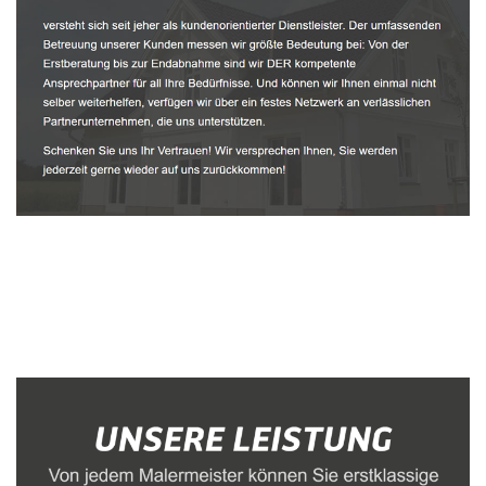
Malerbetrieb
Dienstleistung