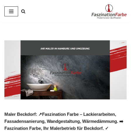
Zum
Inhalt
springen
Maler Beckdorf: ↗️Faszination Farbe – Lackierarbeiten,
Fassadensanierung, Wandgestaltung, Wärmedämmung. ➡️
Faszination Farbe, Ihr Malerbetrieb für Beckdorf. ✓