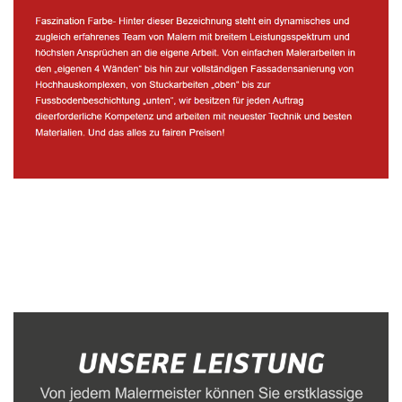
Malerbetrieb
Service