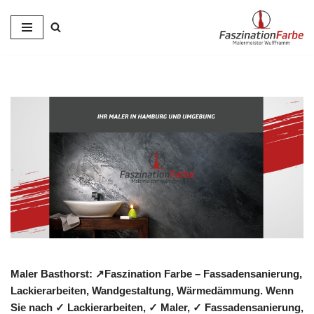
Zum
Inhalt
springen
Maler Basthorst: ↗️Faszination Farbe – Fassadensanierung,
Lackierarbeiten, Wandgestaltung, Wärmedämmung. Wenn
Sie nach ✓ Lackierarbeiten, ✓ Maler, ✓ Fassadensanierung,