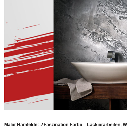
Maler Hamfelde: ↗️Faszination Farbe – Lackierarbeite