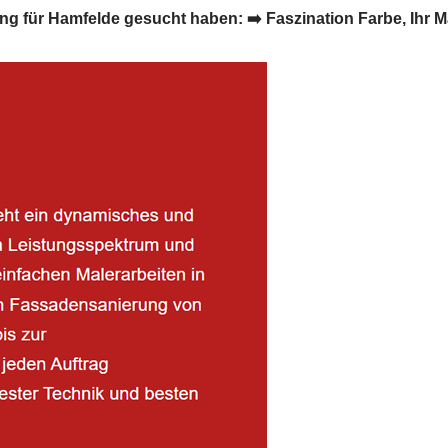
ür Hamfelde gesucht haben: ➡️ Faszination Farbe, Ihr Male