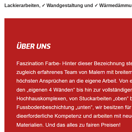
Lackierarbeiten, ✓ Wandgestaltung und ✓ Wärmedämmung f