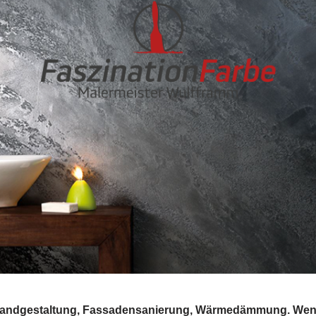
n, Wandgestaltung, Fassadensanierung, Wärmedämmung. Wen