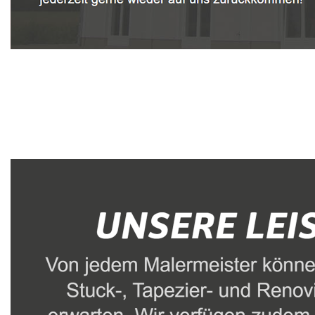
Malerbetrieb
Service