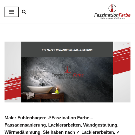
Zum
Inhalt
springen
Maler Fuhlenhagen: ↗️Faszination Farbe –
Fassadensanierung, Lackierarbeiten, Wandgestaltung,
Wärmedämmung. Sie haben nach ✓ Lackierarbeiten, ✓