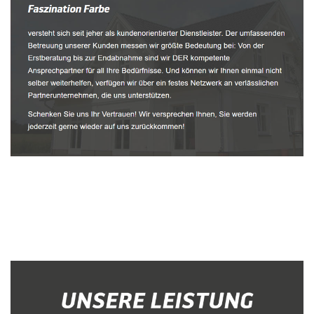
Malerbetrieb
Service