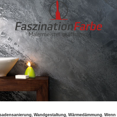
 Fassadensanierung, Wandgestaltung, Wärmedämmung. Wenn 