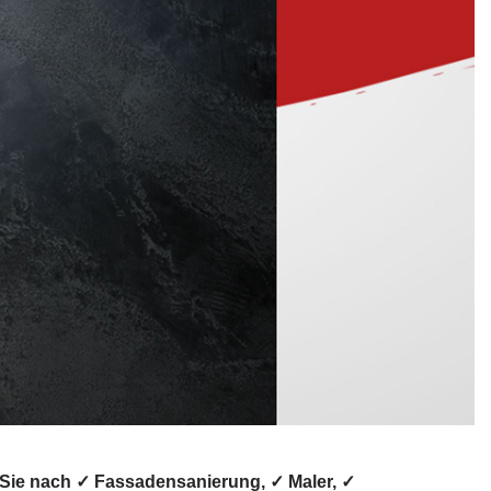
Sie nach ✓ Fassadensanierung, ✓ Maler, ✓