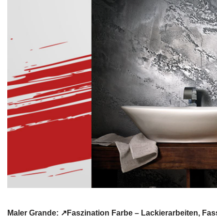
Maler Grande: ↗️Faszination Farbe – Lackierarbeiten,