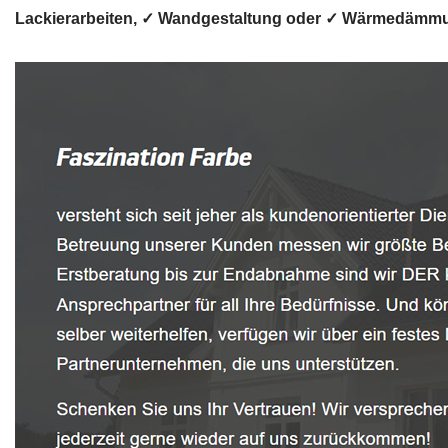
Lackierarbeiten, ✓ Wandgestaltung oder ✓ Wärmedämmung 