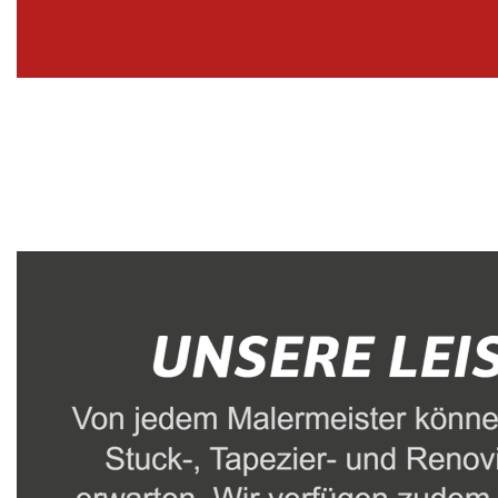
Malerbetrieb
Dienstleistungen