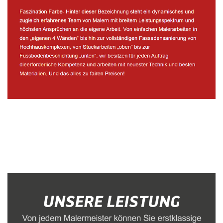
Malerbetrieb
Dienstleistung