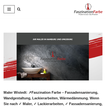
Zum
Inhalt
springen
Maler Wistedt: ↗️Faszination Farbe – Fassadensanierung,
Wandgestaltung, Lackierarbeiten, Wärmedämmung. Wenn
Sie nach ✓ Maler, ✓ Lackierarbeiten, ✓ Fassadensanierung,