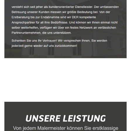
Malerbetrieb
Dienstleistung