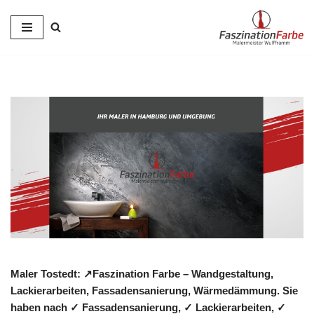
Zum
Inhalt
springen
Maler Tostedt: ↗️Faszination Farbe – Wandgestaltung,
Lackierarbeiten, Fassadensanierung, Wärmedämmung. Sie
haben nach ✓ Fassadensanierung, ✓ Lackierarbeiten, ✓