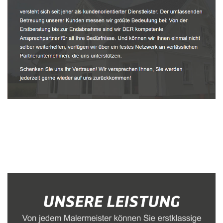
Malerbetrieb
Service