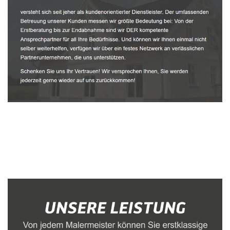
Malerbetrieb
Dienstleistung