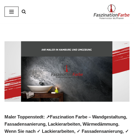
Zum
Inhalt
springen
Maler Toppenstedt: ↗️Faszination Farbe – Wandgestaltung,
Fassadensanierung, Lackierarbeiten, Wärmedämmung.
Wenn Sie nach ✓ Lackierarbeiten, ✓ Fassadensanierung, ✓