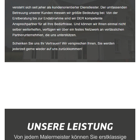
Malerbetrieb
Service