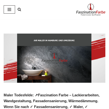
Zum
Inhalt
springen
Maler Todesfelde: ↗️Faszination Farbe – Lackierarbeiten,
Wandgestaltung, Fassadensanierung, Wärmedämmung.
Wenn Sie nach ✓ Fassadensanierung, ✓ Maler, ✓