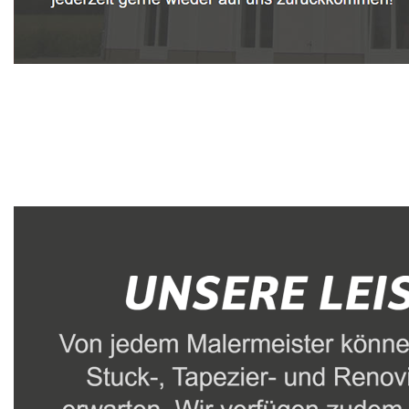
Malerbetrieb
Dienstleistung