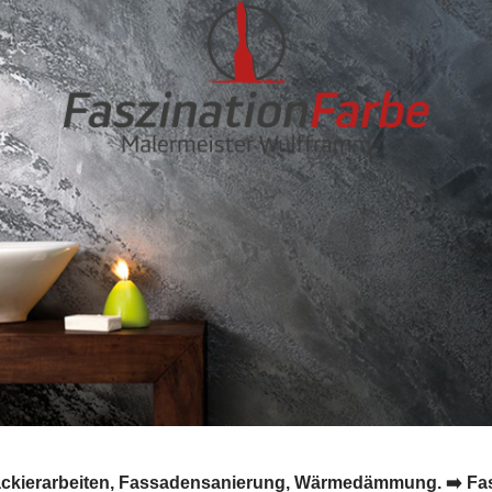
ckierarbeiten, Fassadensanierung, Wärmedämmung. ➡️ Faszi