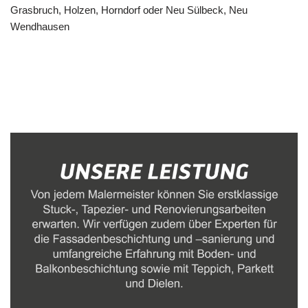
Malerbetrieb
Dienstleistungen