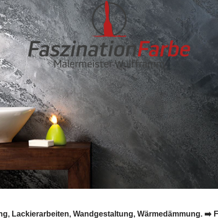
ng, Lackierarbeiten, Wandgestaltung, Wärmedämmung. ➡️ Fas