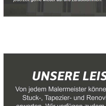
Malerbetrieb
Service