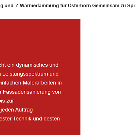
ung und ✓ Wärmedämmung für Osterhorn.Gemeinsam zu Spit