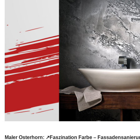
Maler Osterhorn: ↗️Faszination Farbe – Fassadensanieru