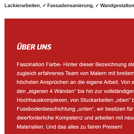
Lackierarbeiten, ✓ Fassadensanierung, ✓ Wandgestalt