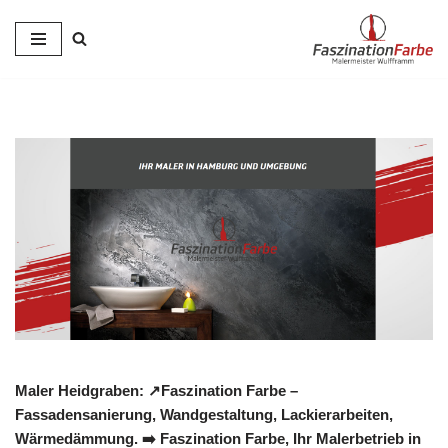
Zum
Inhalt
springen
Maler Heidgraben: ↗️Faszination Farbe –
Fassadensanierung, Wandgestaltung, Lackierarbeiten,
Wärmedämmung. ➡️ Faszination Farbe, Ihr Malerbetrieb in