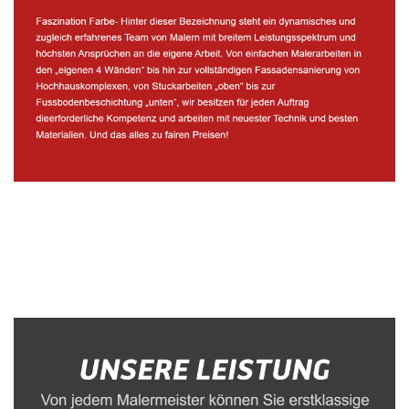
Malerbetrieb
Service