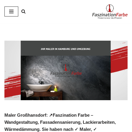
Zum
Inhalt
springen
Maler Großhansdorf: ↗️Faszination Farbe –
Wandgestaltung, Fassadensanierung, Lackierarbeiten,
Wärmedämmung. Sie haben nach ✓ Maler, ✓