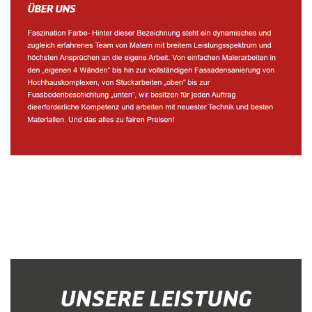
Malerbetrieb
Service