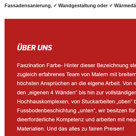
Fassadensanierung, ✓ Wandgestaltung oder ✓ Wärmedämmu