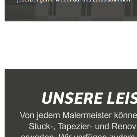
Malerbetrieb
Dienstleistung