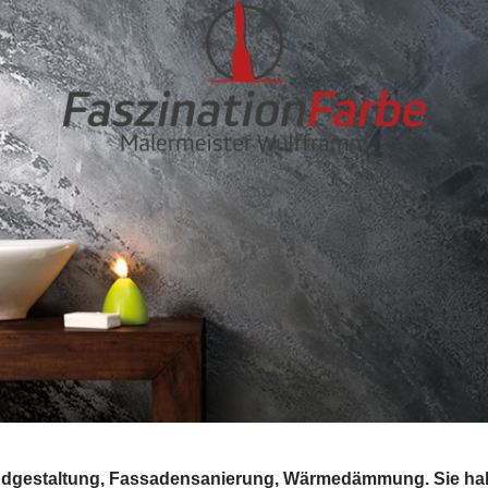
Wandgestaltung, Fassadensanierung, Wärmedämmung. Sie hab