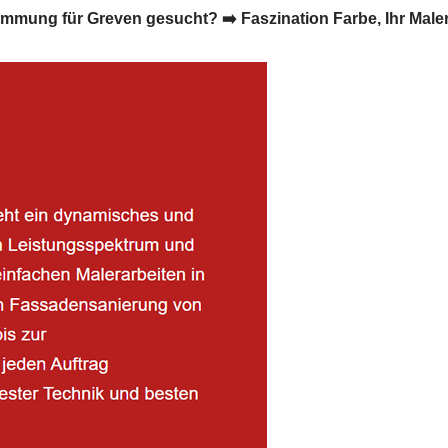
ng für Greven gesucht? ➡️ Faszination Farbe, Ihr Malerb