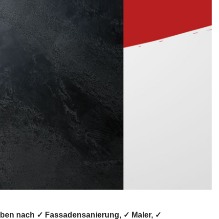
aben nach ✓ Fassadensanierung, ✓ Maler, ✓