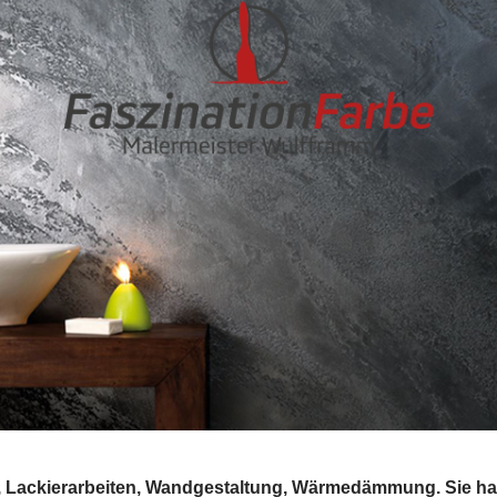
g, Lackierarbeiten, Wandgestaltung, Wärmedämmung. Sie h