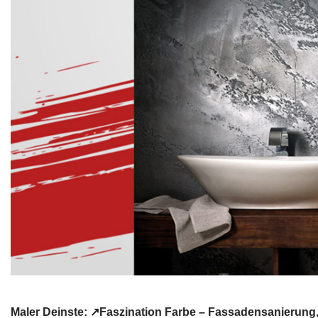
Maler Deinste: ↗️Faszination Farbe – Fassadensanierun