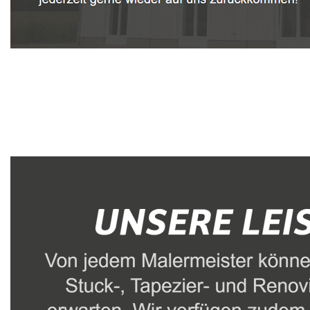
Malerbetrieb
Dienstleistungen