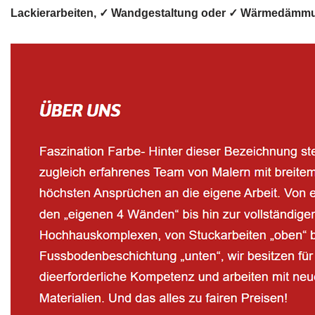
Lackierarbeiten, ✓ Wandgestaltung oder ✓ Wärmedämmung 