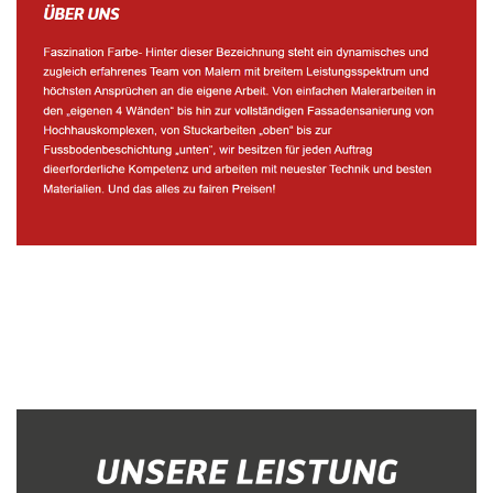
Malerbetrieb
Dienstleistung