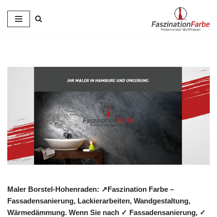
Zum
Inhalt
springen
Maler Borstel-Hohenraden: ↗️Faszination Farbe –
Fassadensanierung, Lackierarbeiten, Wandgestaltung,
Wärmedämmung. Wenn Sie nach ✓ Fassadensanierung, ✓