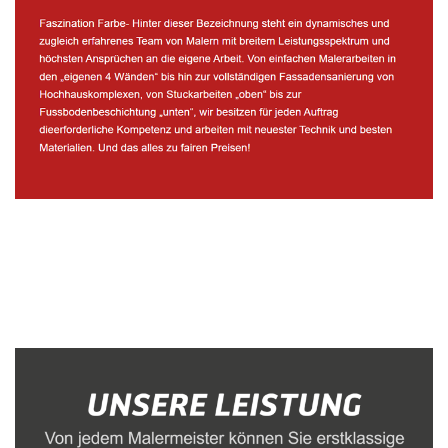
Malerbetrieb
Dienstleistung