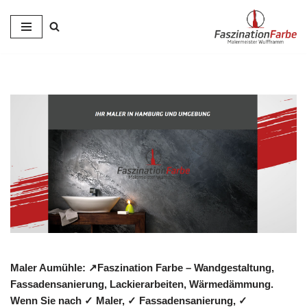
Zum
Inhalt
springen
Maler Aumühle: ↗️Faszination Farbe – Wandgestaltung,
Fassadensanierung, Lackierarbeiten, Wärmedämmung.
Wenn Sie nach ✓ Maler, ✓ Fassadensanierung, ✓