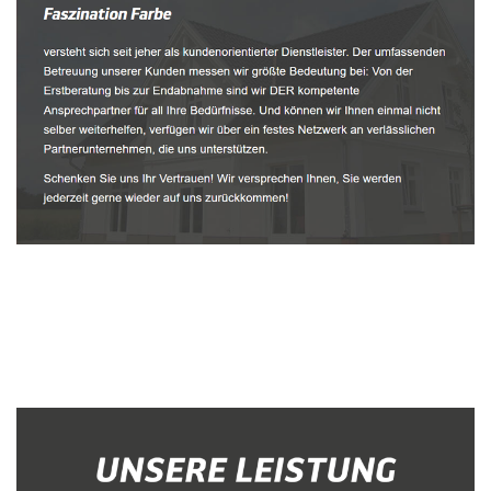
Malerbetrieb
Dienstleistung