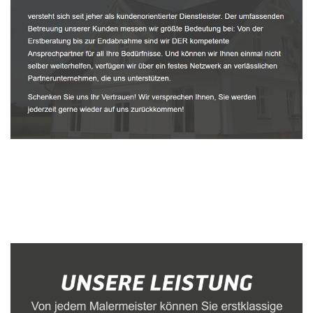
Malerbetrieb
Dienstleistung