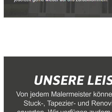
Malerbetrieb
Dienstleistung