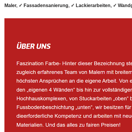
Maler, ✓ Fassadensanierung, ✓ Lackierarbeiten, ✓ Wa