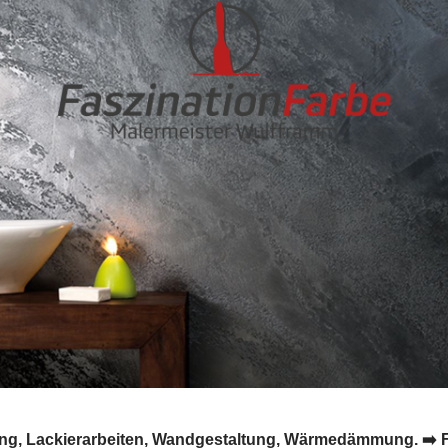
ng, Lackierarbeiten, Wandgestaltung, Wärmedämmung. ➡️ Fas