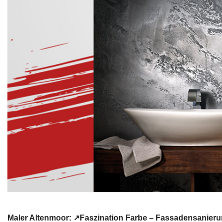
Maler Altenmoor: ↗️Faszination Farbe – Fassadensanieru