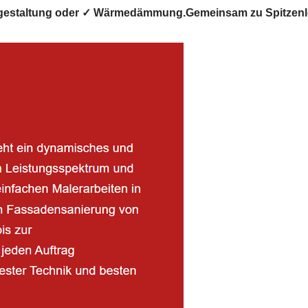
ndgestaltung oder ✓ Wärmedämmung.Gemeinsam zu Spitzenl