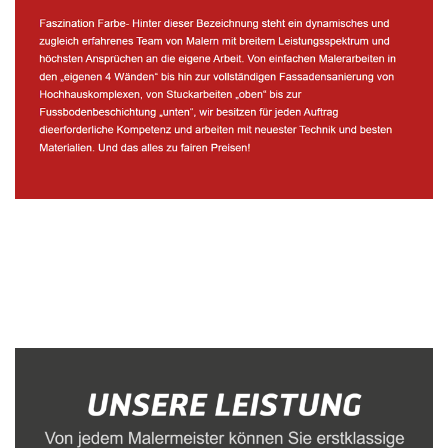
Malerbetrieb
Dienstleistungen