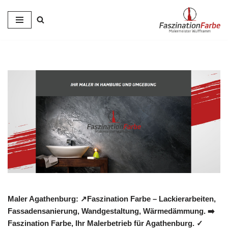
Zum
Inhalt
springen
Maler Agathenburg: ↗️Faszination Farbe – Lackierarbeiten,
Fassadensanierung, Wandgestaltung, Wärmedämmung. ➡️
Faszination Farbe, Ihr Malerbetrieb für Agathenburg. ✓